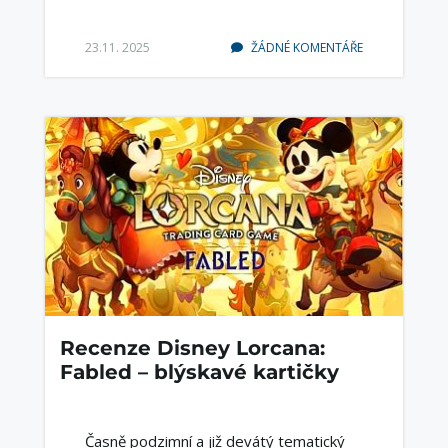
23.11. 2025
ŽÁDNÉ KOMENTÁŘE
Recenze Disney Lorcana:
Fabled – blýskavé kartičky
Časně podzimní a již devátý tematický