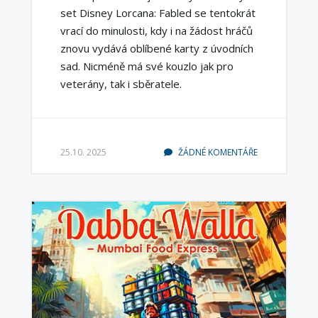
set Disney Lorcana: Fabled se tentokrát
vrací do minulosti, kdy i na žádost hráčů
znovu vydává oblíbené karty z úvodních
sad. Nicméně má své kouzlo jak pro
veterány, tak i sběratele.
25.10. 2025
ŽÁDNÉ KOMENTÁŘE