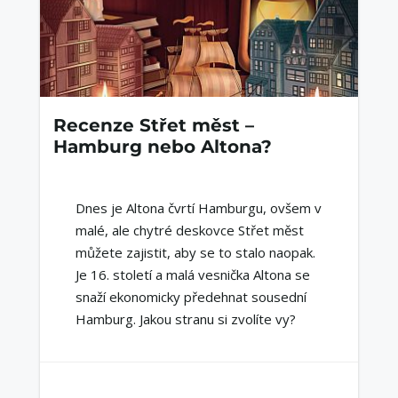
Recenze Střet měst –
Hamburg nebo Altona?
Dnes je Altona čvrtí Hamburgu, ovšem v
malé, ale chytré deskovce Střet měst
můžete zajistit, aby se to stalo naopak.
Je 16. století a malá vesnička Altona se
snaží ekonomicky předehnat sousední
Hamburg. Jakou stranu si zvolíte vy?