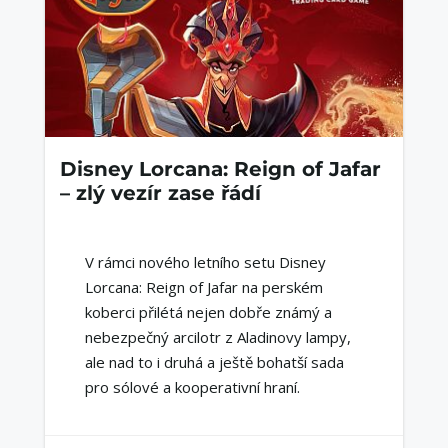
Disney Lorcana: Reign of Jafar
– zlý vezír zase řádí
V rámci nového letního setu Disney
Lorcana: Reign of Jafar na perském
koberci přilétá nejen dobře známý a
nebezpečný arcilotr z Aladinovy lampy,
ale nad to i druhá a ještě bohatší sada
pro sólové a kooperativní hraní.