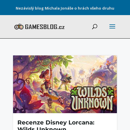
Nezávislý blog Michala Jonáše o hrách všeho druhu
Recenze Disney Lorcana:
Wilds Unknown