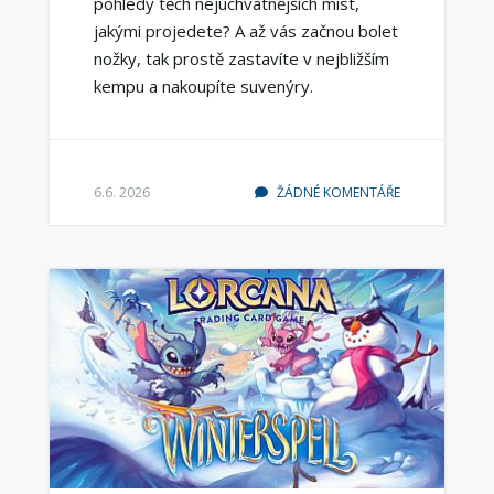
pohledy těch nejúchvatnějších míst,
jakými projedete? A až vás začnou bolet
nožky, tak prostě zastavíte v nejbližším
kempu a nakoupíte suvenýry.
6.6. 2026
ŽÁDNÉ KOMENTÁŘE