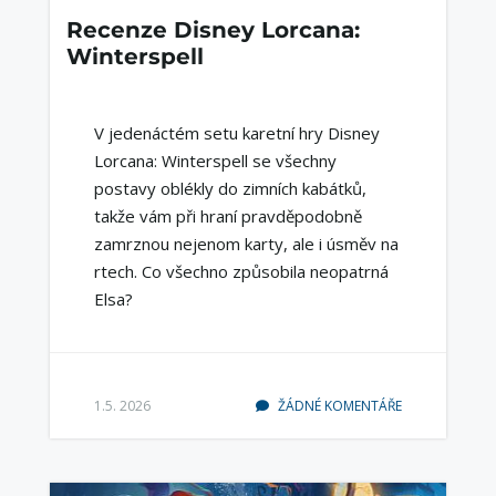
Recenze Disney Lorcana:
Winterspell
V jedenáctém setu karetní hry Disney
Lorcana: Winterspell se všechny
postavy oblékly do zimních kabátků,
takže vám při hraní pravděpodobně
zamrznou nejenom karty, ale i úsměv na
rtech. Co všechno způsobila neopatrná
Elsa?
1.5. 2026
ŽÁDNÉ KOMENTÁŘE