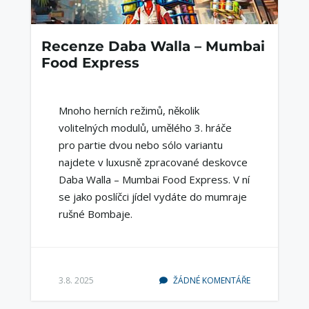
Recenze Daba Walla – Mumbai
Food Express
Mnoho herních režimů, několik
volitelných modulů, umělého 3. hráče
pro partie dvou nebo sólo variantu
najdete v luxusně zpracované deskovce
Daba Walla – Mumbai Food Express. V ní
se jako poslíčci jídel vydáte do mumraje
rušné Bombaje.
3.8. 2025
ŽÁDNÉ KOMENTÁŘE