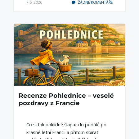
7.6. 2026
ŽÁDNÉ KOMENTÁŘE
Recenze Pohlednice – veselé
pozdravy z Francie
Co si tak poklidně šlapat do pedálů po
krásné letní Francii a přitom sbírat