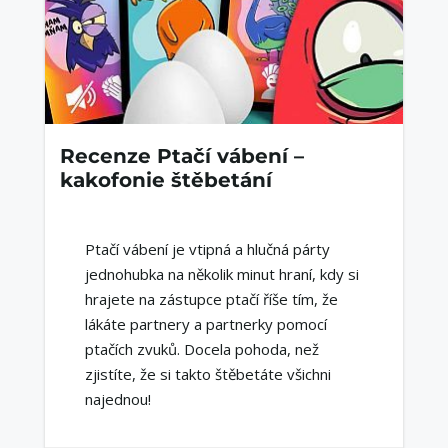
Recenze Ptačí vábení –
kakofonie štěbetání
Ptačí vábení je vtipná a hlučná párty
jednohubka na několik minut hraní, kdy si
hrajete na zástupce ptačí říše tím, že
lákáte partnery a partnerky pomocí
ptačích zvuků. Docela pohoda, než
zjistíte, že si takto štěbetáte všichni
najednou!