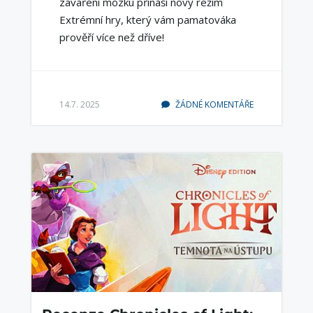
zavaření mozku přináší nový režim
Extrémní hry, který vám pamatováka
prověří více než dříve!
14.7. 2025
ŽÁDNÉ KOMENTÁŘE