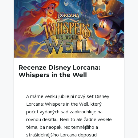
Recenze Disney Lorcana:
Whispers in the Well
A máme venku jubilejní nový set Disney
Lorcana: Whispers in the Well, který
počet vydaných sad zaokrouhluje na
rovnou desítku. Není to ale žádné veselé
téma, ba naopak. Nic temnějšího a
strašidelnějšího Lorcana doposud