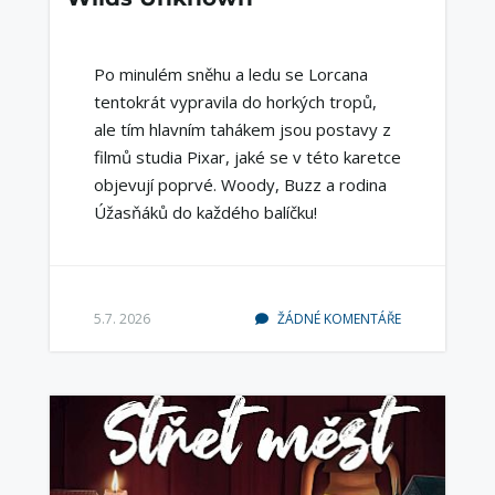
Po minulém sněhu a ledu se Lorcana
tentokrát vypravila do horkých tropů,
ale tím hlavním tahákem jsou postavy z
filmů studia Pixar, jaké se v této karetce
objevují poprvé. Woody, Buzz a rodina
Úžasňáků do každého balíčku!
5.7. 2026
ŽÁDNÉ KOMENTÁŘE