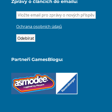
Zprávy o článcích do emailu:
Ochrana osobních údajů
Partneři GamesBlogu: