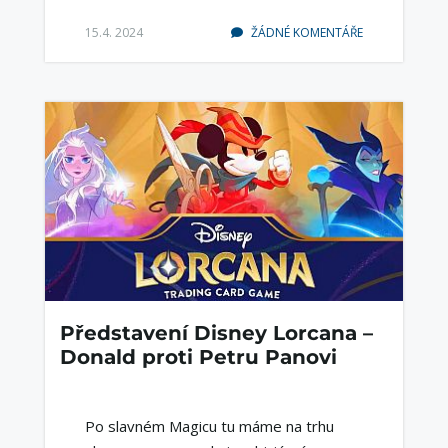
15.4. 2024
ŽÁDNÉ KOMENTÁŘE
Představení Disney Lorcana –
Donald proti Petru Panovi
Po slavném Magicu tu máme na trhu