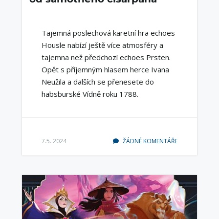
Tajemná poslechová karetní hra echoes
Housle nabízí ještě více atmosféry a
tajemna než předchozí echoes Prsten.
Opět s příjemným hlasem herce Ivana
Neužila a dalších se přenesete do
habsburské Vídně roku 1788.
7.5. 2024
ŽÁDNÉ KOMENTÁŘE