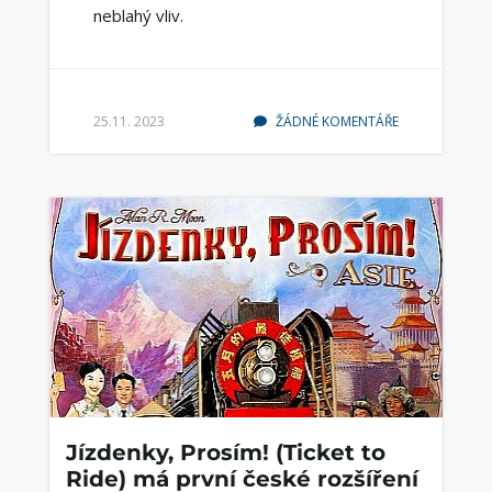
neblahý vliv.
25.11. 2023
ŽÁDNÉ KOMENTÁŘE
Jízdenky, Prosím! (Ticket to
Ride) má první české rozšíření