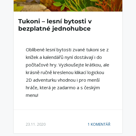
Tukoni – lesní bytosti v
bezplatné jednohubce
Oblíbené lesní bytosti zvané tukoni se z
knížek a kalendářů nyní dostávají i do
počítačové hry. Vyzkoušejte krátkou, ale
krásně ručně kreslenou klikací logickou
2D adventurku vhodnou i pro menší
hráče, která je zadarmo a s českým
menu!
23.11. 2020
1 KOMENTÁŘ