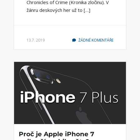
Chronicles of Crime (Kronika zločinu). V
žánru deskových her už to […]
13.7. 2019
ŽÁDNÉ KOMENTÁŘE
Proč je Apple iPhone 7