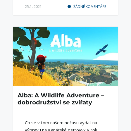
25.1. 2021
ŽÁDNÉ KOMENTÁŘE
Alba: A Wildlife Adventure –
dobrodružství se zvířaty
Co se v tom našem nečasu vydat na
výpravu na Kanárské ostrovy? V roli