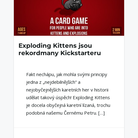
Exploding Kittens jsou
rekordmany Kickstarteru
Fakt nechápu, jak mohla svými principy
jedna z „nejdebilnějších“ a
nejobyčejnějších karetních her v historii
udělat takový úspěch! Exploding Kittens
je docela obyčejná karetní lízaná, trochu
podobná našemu Černému Petru. […]