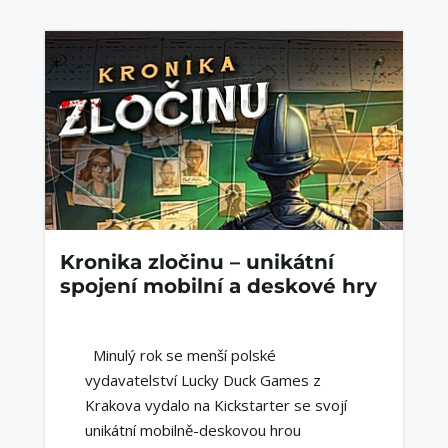
Kronika zločinu – unikátní
spojení mobilní a deskové hry
Minulý rok se menší polské
vydavatelství Lucky Duck Games z
Krakova vydalo na Kickstarter se svojí
unikátní mobilně-deskovou hrou