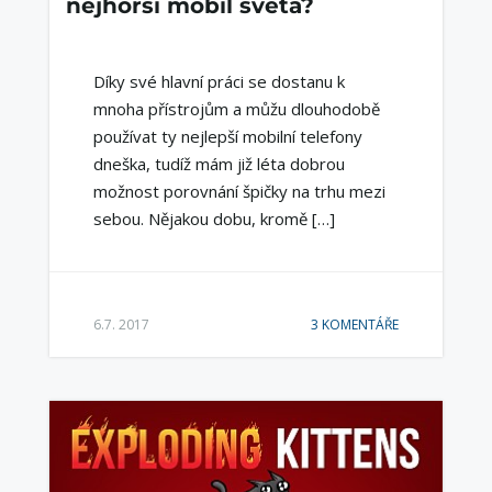
nejhorší mobil světa?
Díky své hlavní práci se dostanu k
mnoha přístrojům a můžu dlouhodobě
používat ty nejlepší mobilní telefony
dneška, tudíž mám již léta dobrou
možnost porovnání špičky na trhu mezi
sebou. Nějakou dobu, kromě […]
6.7. 2017
3 KOMENTÁŘE