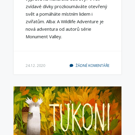
zvídavé dívky prozkoumáváte otevřený
svět a pomáháte místním lidem i
zvířatům. Alba: A Wildlife Adventure je
nová adventura od autorů série
Monument Valley.
24.12. 2020
ŽÁDNÉ KOMENTÁŘE