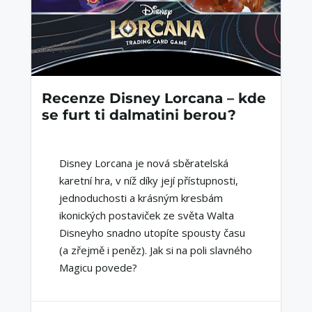
Recenze Disney Lorcana – kde
se furt ti dalmatini berou?
Disney Lorcana je nová sběratelská
karetní hra, v níž díky její přístupnosti,
jednoduchosti a krásným kresbám
ikonických postaviček ze světa Walta
Disneyho snadno utopíte spousty času
(a zřejmě i peněz). Jak si na poli slavného
Magicu povede?