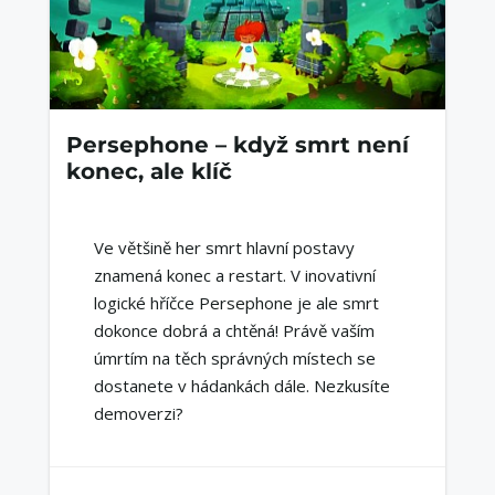
Persephone – když smrt není
konec, ale klíč
Ve většině her smrt hlavní postavy
znamená konec a restart. V inovativní
logické hříčce Persephone je ale smrt
dokonce dobrá a chtěná! Právě vaším
úmrtím na těch správných místech se
dostanete v hádankách dále. Nezkusíte
demoverzi?