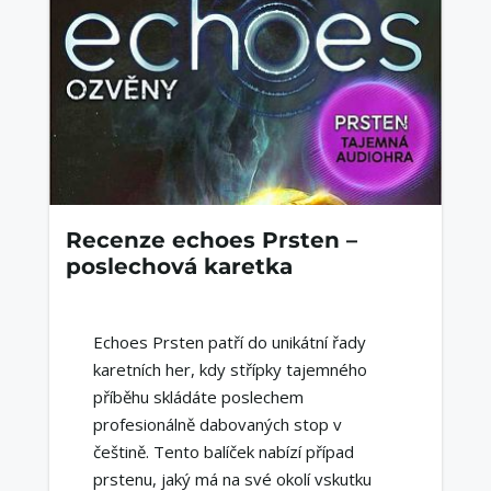
Recenze echoes Prsten –
poslechová karetka
Echoes Prsten patří do unikátní řady
karetních her, kdy střípky tajemného
příběhu skládáte poslechem
profesionálně dabovaných stop v
češtině. Tento balíček nabízí případ
prstenu, jaký má na své okolí vskutku