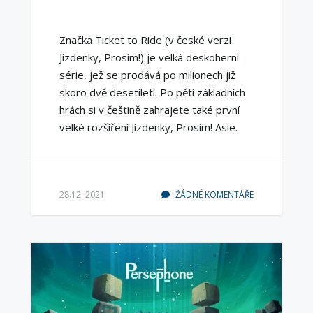
Značka Ticket to Ride (v české verzi
Jízdenky, Prosím!) je velká deskoherní
série, jež se prodává po milionech již
skoro dvě desetiletí. Po pěti základních
hrách si v češtině zahrajete také první
velké rozšíření Jízdenky, Prosím! Asie.
28.12. 2021
ŽÁDNÉ KOMENTÁŘE