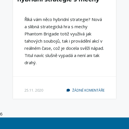
Říká vám něco hybridní strategie? Nová
a slibná strategická hra s mechy
Phantom Brigade totiž využívá jak
tahových soubojů, tak i provádění akcí v
reálném čase, což je docela svěží nápad.
Titul navíc slušně vypadá a není ani tak
drahý.
25.11. 2020
ŽÁDNÉ KOMENTÁŘE
6