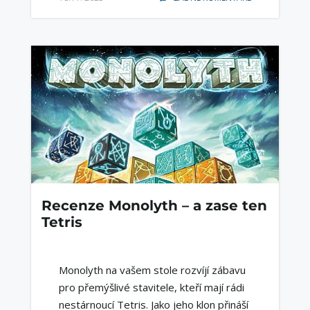
Recenze Monolyth – a zase ten
Tetris
Monolyth na vašem stole rozvíjí zábavu
pro přemýšlivé stavitele, kteří mají rádi
nestárnoucí Tetris. Jako jeho klon přináší