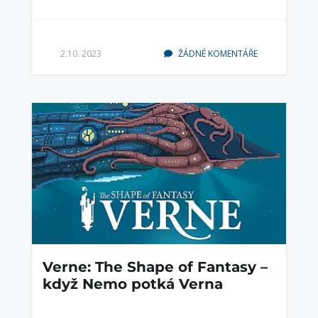
2.10. 2023
ŽÁDNÉ KOMENTÁŘE
Verne: The Shape of Fantasy –
když Nemo potká Verna