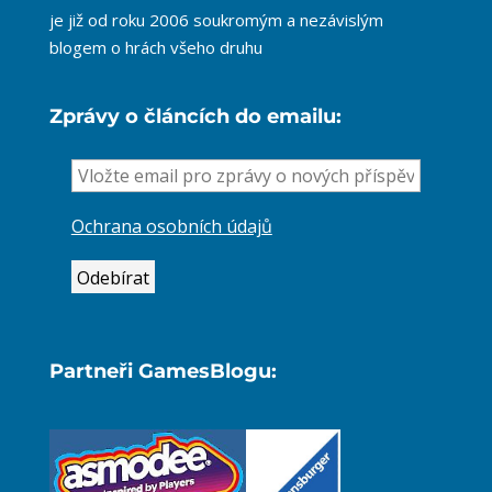
je již od roku 2006 soukromým a nezávislým
blogem o hrách všeho druhu
Zprávy o článcích do emailu:
Ochrana osobních údajů
Partneři GamesBlogu: