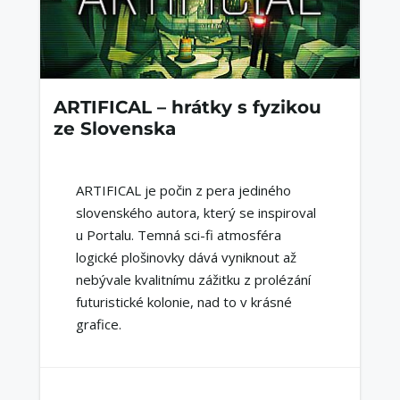
ARTIFICAL – hrátky s fyzikou
ze Slovenska
ARTIFICAL je počin z pera jediného
slovenského autora, který se inspiroval
u Portalu. Temná sci-fi atmosféra
logické plošinovky dává vyniknout až
nebývale kvalitnímu zážitku z prolézání
futuristické kolonie, nad to v krásné
grafice.