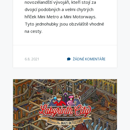
novozélandští vývojáři, kteří stojí za
dvojicí podobných a velmi chytrých
hříček Mini Metro a Mini Motorways.
Tyto jednohubky jsou obzvláště vhodné
na cesty.
6.8. 2021
ŽÁDNÉ KOMENTÁŘE