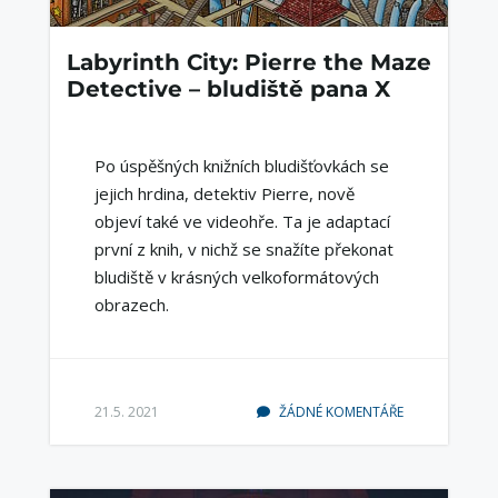
Labyrinth City: Pierre the Maze
Detective – bludiště pana X
Po úspěšných knižních bludišťovkách se
jejich hrdina, detektiv Pierre, nově
objeví také ve videohře. Ta je adaptací
první z knih, v nichž se snažíte překonat
bludiště v krásných velkoformátových
obrazech.
21.5. 2021
ŽÁDNÉ KOMENTÁŘE