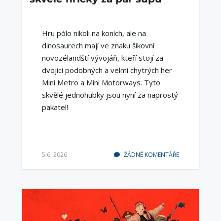
Hru pólo nikoli na koních, ale na
dinosaurech mají ve znaku šikovní
novozélandští vývojáři, kteří stojí za
dvojicí podobných a velmi chytrých her
Mini Metro a Mini Motorways. Tyto
skvělé jednohubky jsou nyní za naprostý
pakatel!
5.6. 2026
ŽÁDNÉ KOMENTÁŘE