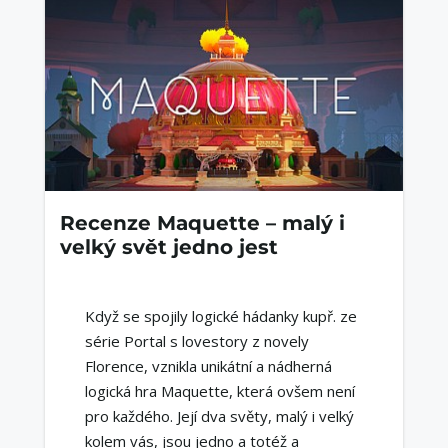
Recenze Maquette – malý i
velký svět jedno jest
Když se spojily logické hádanky kupř. ze
série Portal s lovestory z novely
Florence, vznikla unikátní a nádherná
logická hra Maquette, která ovšem není
pro každého. Její dva světy, malý i velký
kolem vás, jsou jedno a totéž a