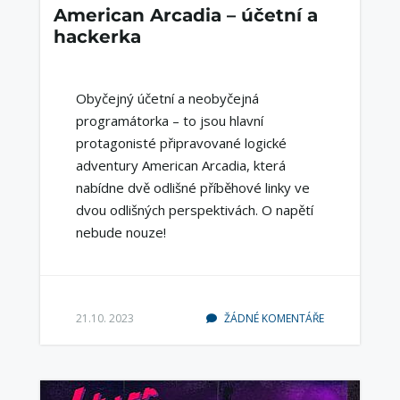
American Arcadia – účetní a
hackerka
Obyčejný účetní a neobyčejná
programátorka – to jsou hlavní
protagonisté připravované logické
adventury American Arcadia, která
nabídne dvě odlišné příběhové linky ve
dvou odlišných perspektivách. O napětí
nebude nouze!
21.10. 2023
ŽÁDNÉ KOMENTÁŘE