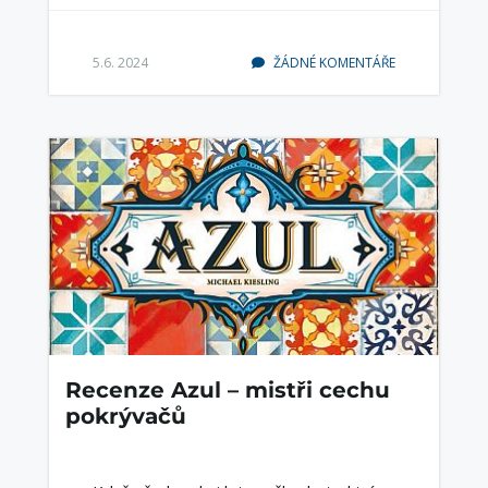
5.6. 2024
ŽÁDNÉ KOMENTÁŘE
Recenze Azul – mistři cechu
pokrývačů