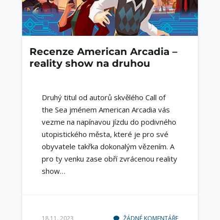
Recenze American Arcadia –
reality show na druhou
Druhý titul od autorů skvělého Call of
the Sea jménem American Arcadia vás
vezme na napínavou jízdu do podivného
utopistického města, které je pro své
obyvatele takřka dokonalým vězením. A
pro ty venku zase obří zvrácenou reality
show…
18.11. 2023
ŽÁDNÉ KOMENTÁŘE