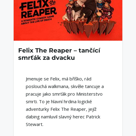
Felix The Reaper – tančící
smrťák za dvacku
Jmenuje se Felix, má bříško, rád
poslouchá walkmana, skvěle tancuje a
pracuje jako smrťák pro Ministerstvo
smrti. To je hlavní hrdina logické
adventurky Felix The Reaper, jejíž
dabing namluvil slavný herec Patrick
Stewart.