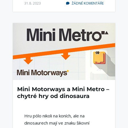
31.8. 2023
ŽÁDNÉ KOMENTÁŘE
Mini Motorways a Mini Metro –
chytré hry od dinosaura
Hru pólo nikoli na koních, ale na
dinosaurech mají ve znaku šikovní