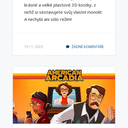
krásné a velké plastové 3D kostky, z
nichž si sestavujete svůj vlastní monolit.
A nechybí ani sólo režim!
15.11. 2023
ŽÁDNÉ KOMENTÁŘE