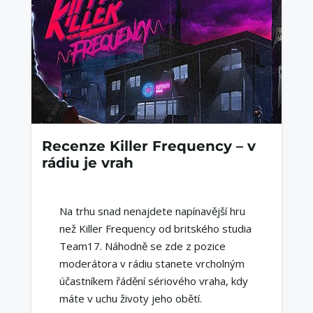
Recenze Killer Frequency – v
rádiu je vrah
Na trhu snad nenajdete napínavější hru
než Killer Frequency od britského studia
Team17. Náhodně se zde z pozice
moderátora v rádiu stanete vrcholným
účastníkem řádění sériového vraha, kdy
máte v uchu životy jeho obětí.