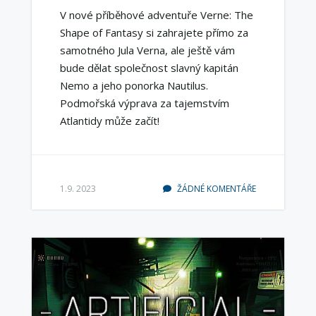
V nové příběhové adventuře Verne: The
Shape of Fantasy si zahrajete přímo za
samotného Jula Verna, ale ještě vám
bude dělat společnost slavný kapitán
Nemo a jeho ponorka Nautilus.
Podmořská výprava za tajemstvím
Atlantidy může začít!
1.9. 2023
ŽÁDNÉ KOMENTÁŘE