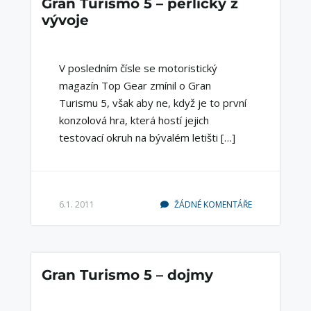
Gran Turismo 5 – perličky z
vývoje
V posledním čísle se motoristický
magazín Top Gear zmínil o Gran
Turismu 5, však aby ne, když je to první
konzolová hra, která hostí jejich
testovací okruh na bývalém letišti […]
6.1. 2011
ŽÁDNÉ KOMENTÁŘE
Gran Turismo 5 – dojmy