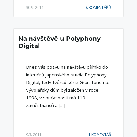
30.9. 2011
8 KOMENTÁŘŮ
Na návštěvě u Polyphony
Digital
Dnes vás pozvu na návštěvu přímko do
interiérů japonského studia Polyphony
Digital, tedy tvůrců série Gran Turismo.
Vývojářský dům byl založen v roce
1998, v současnosti má 110
zaměstnanců a […]
9.3. 2011
1 KOMENTÁŘ