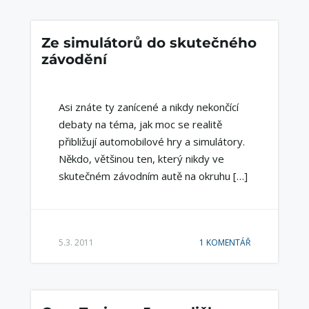
Ze simulátorů do skutečného
závodění
Asi znáte ty zanícené a nikdy nekončící
debaty na téma, jak moc se realitě
přibližují automobilové hry a simulátory.
Někdo, většinou ten, který nikdy ve
skutečném závodním autě na okruhu […]
5.3. 2011
1 KOMENTÁŘ