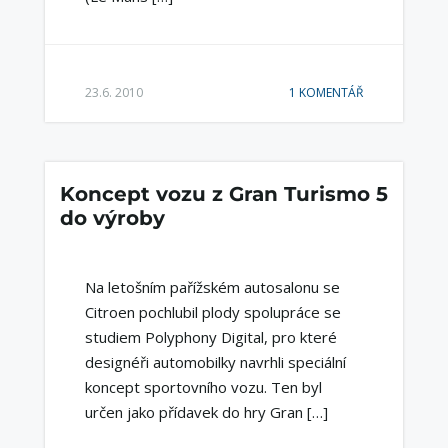
23.6. 2010
1 KOMENTÁŘ
Koncept vozu z Gran Turismo 5
do výroby
Na letošním pařížském autosalonu se
Citroen pochlubil plody spolupráce se
studiem Polyphony Digital, pro které
designéři automobilky navrhli speciální
koncept sportovního vozu. Ten byl
určen jako přídavek do hry Gran […]