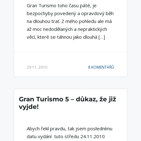
Gran Turismo toho času páté, je
bezpochyby povedený a opravdový běh
na dlouhou trať. Z mého pohledu ale má
až moc nedodělaných a nepraktických
věcí, které se táhnou jako dlouhá […]
29.11. 2010
8 KOMENTÁŘŮ
Gran Turismo 5 – důkaz, že již
vyjde!
Abych řekl pravdu, tak jsem poslednímu
datu vydání tuto středu 24.11.2010