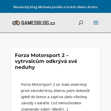
Nezávislý blog Michala Jonáše o hrách všeho druhu
Forza Motorsport 2 –
vytrvalcům odkrývá své
neduhy
Forza Motorsport 2 se stala snad moji
první závodní hrou, kterou jsem dokončil
úplně do konce a zajel na zlato všechny
závody v kariéře. Což mimochodem
znamenalo odjet i šíleně […]