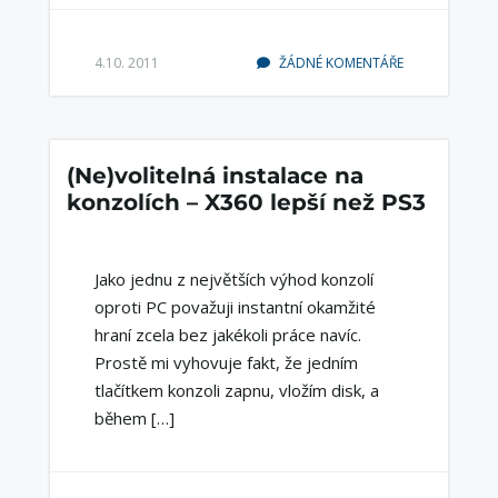
4.10. 2011
ŽÁDNÉ KOMENTÁŘE
(Ne)volitelná instalace na
konzolích – X360 lepší než PS3
Jako jednu z největších výhod konzolí
oproti PC považuji instantní okamžité
hraní zcela bez jakékoli práce navíc.
Prostě mi vyhovuje fakt, že jedním
tlačítkem konzoli zapnu, vložím disk, a
během […]