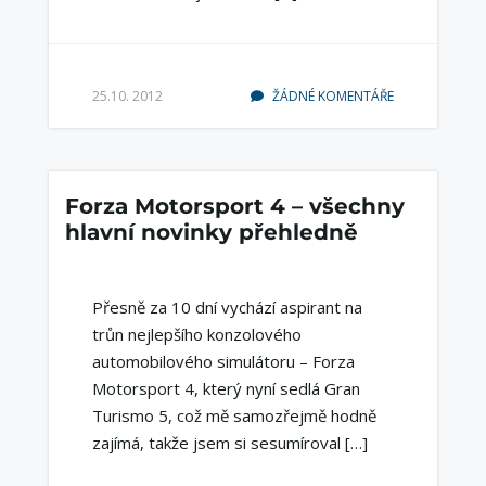
25.10. 2012
ŽÁDNÉ KOMENTÁŘE
Forza Motorsport 4 – všechny
hlavní novinky přehledně
Přesně za 10 dní vychází aspirant na
trůn nejlepšího konzolového
automobilového simulátoru – Forza
Motorsport 4, který nyní sedlá Gran
Turismo 5, což mě samozřejmě hodně
zajímá, takže jsem si sesumíroval […]