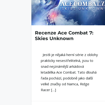
Recenze Ace Combat 7:
Skies Unknown
Jestli je nějaká herní série z oblohy
prakticky nesestřelitelná, jsou to
snad nejznámější arkádová
letadélka Ace Combat. Tato dlouhá
řada pochází, podobně jako další
velké značky od Namca, Ridge
Racer […]