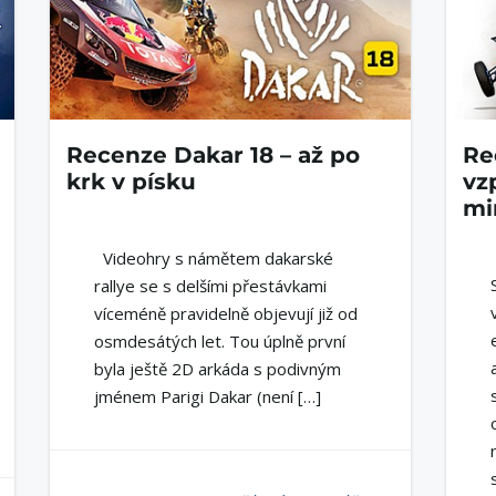
Recenze Dakar 18 – až po
Re
krk v písku
vz
mi
Videohry s námětem dakarské
rallye se s delšími přestávkami
víceméně pravidelně objevují již od
osmdesátých let. Tou úplně první
byla ještě 2D arkáda s podivným
jménem Parigi Dakar (není […]