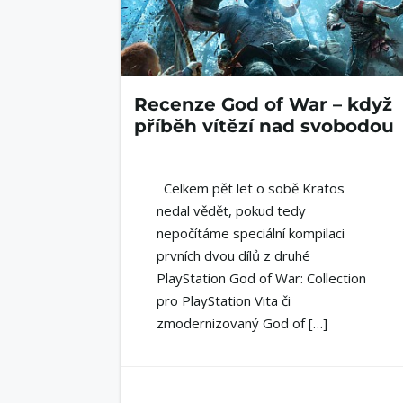
Recenze God of War – když
příběh vítězí nad svobodou
Celkem pět let o sobě Kratos
nedal vědět, pokud tedy
nepočítáme speciální kompilaci
prvních dvou dílů z druhé
PlayStation God of War: Collection
pro PlayStation Vita či
zmodernizovaný God of […]