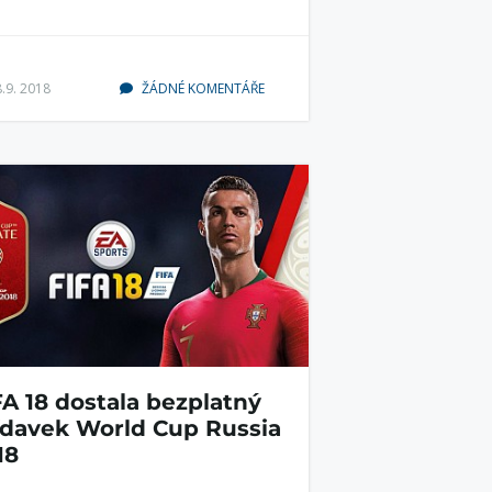
8.9. 2018
ŽÁDNÉ KOMENTÁŘE
FA 18 dostala bezplatný
ídavek World Cup Russia
18