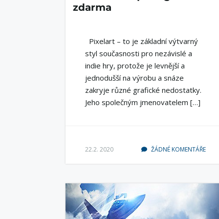
zdarma
Pixelart – to je základní výtvarný
styl současnosti pro nezávislé a
indie hry, protože je levnější a
jednodušší na výrobu a snáze
zakryje různé grafické nedostatky.
Jeho společným jmenovatelem […]
22.2. 2020
ŽÁDNÉ KOMENTÁŘE