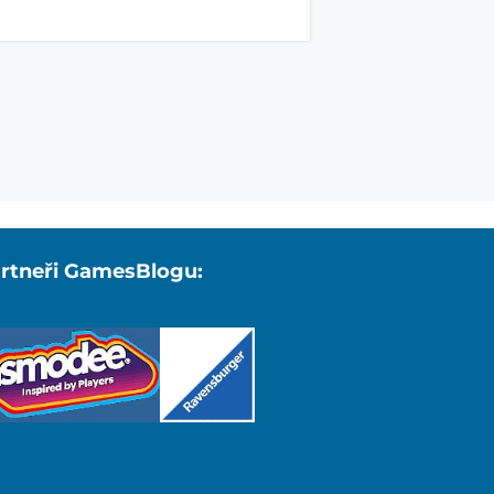
rtneři GamesBlogu: