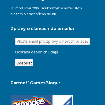
je již od roku 2006 soukromým a nezávislým
blogem o hrách všeho druhu
Zprávy o článcích do emailu:
Ochrana osobních údajů
Partneři GamesBlogu: