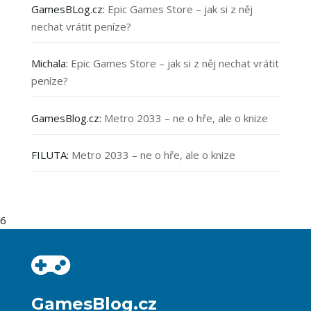
GamesBLog.cz
:
Epic Games Store – jak si z něj
nechat vrátit peníze?
Michala
:
Epic Games Store – jak si z něj nechat vrátit
peníze?
GamesBlog.cz
:
Metro 2033 – ne o hře, ale o knize
FILUTA
:
Metro 2033 – ne o hře, ale o knize
6
GamesBlog.cz