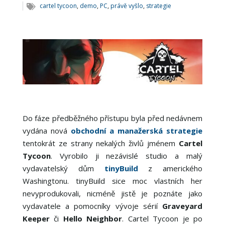
cartel tycoon
,
demo
,
PC
,
právě vyšlo
,
strategie
Do fáze předběžného přístupu byla před nedávnem
vydána nová
obchodní a manažerská strategie
tentokrát ze strany nekalých živlů jménem
Cartel
Tycoon
. Vyrobilo ji nezávislé studio a malý
vydavatelský dům
tinyBuild
z amerického
Washingtonu. tinyBuild sice moc vlastních her
nevyprodukovali, nicméně jistě je poznáte jako
vydavatele a pomocníky vývoje sérií
Graveyard
Keeper
či
Hello Neighbor
. Cartel Tycoon je po