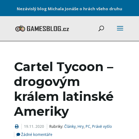
Nezávislý blog Michala Jonáše o hrách všeho druhu
Cartel Tycoon –
drogovým
králem latinské
Ameriky
19.11. 2020
Rubriky:
Články
,
Hry
,
PC
,
Právě vyšlo
Žádné komentáře