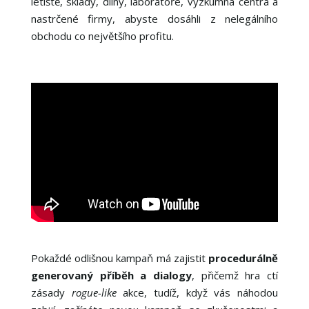
letiště, sklady, dílny, laboratoře, výzkumná centra a
nastrčené firmy, abyste dosáhli z nelegálního
obchodu co největšího profitu.
Pokaždé odlišnou kampaň má zajistit
procedurálně
generovaný příběh a dialogy
, přičemž hra ctí
zásady
rogue-like
akce, tudíž, když vás náhodou