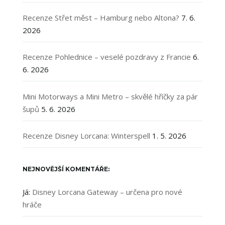
Recenze Střet měst – Hamburg nebo Altona?
7. 6.
2026
Recenze Pohlednice – veselé pozdravy z Francie
6.
6. 2026
Mini Motorways a Mini Metro – skvělé hříčky za pár
šupů
5. 6. 2026
Recenze Disney Lorcana: Winterspell
1. 5. 2026
NEJNOVĚJŠÍ KOMENTÁŘE:
Já
:
Disney Lorcana Gateway – určena pro nové
hráče