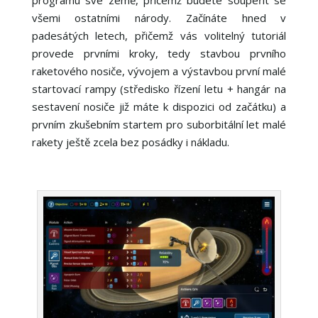
všemi ostatními národy. Začínáte hned v
padesátých letech, přičemž vás volitelný tutoriál
provede prvními kroky, tedy stavbou prvního
raketového nosiče, vývojem a výstavbou první malé
startovací rampy (středisko řízení letu + hangár na
sestavení nosiče již máte k dispozici od začátku) a
prvním zkušebním startem pro suborbitální let malé
rakety ještě zcela bez posádky i nákladu.