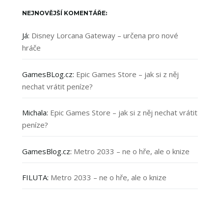
NEJNOVĚJŠÍ KOMENTÁŘE:
Já
:
Disney Lorcana Gateway – určena pro nové
hráče
GamesBLog.cz
:
Epic Games Store – jak si z něj
nechat vrátit peníze?
Michala
:
Epic Games Store – jak si z něj nechat vrátit
peníze?
GamesBlog.cz
:
Metro 2033 – ne o hře, ale o knize
FILUTA
:
Metro 2033 – ne o hře, ale o knize