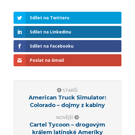
Sdílet na Twitteru
Sdílet na LinkedInu
Sdílet na Facebooku
Poslat na Gmail
STARŠÍ
American Truck Simulator:
Colorado – dojmy z kabiny
NOVĚJŠÍ
Cartel Tycoon – drogovým
králem latinské Ameriky