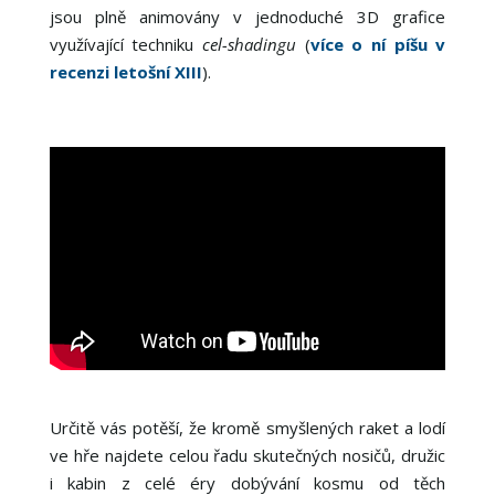
jsou plně animovány v jednoduché 3D grafice
využívající techniku
cel-shadingu
(
více o ní píšu v
recenzi letošní XIII
).
Určitě vás potěší, že kromě smyšlených raket a lodí
ve hře najdete celou řadu skutečných nosičů, družic
i kabin z celé éry dobývání kosmu od těch