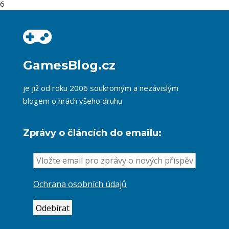
6
GamesBlog.cz
je již od roku 2006 soukromým a nezávislým
blogem o hrách všeho druhu
Zprávy o článcích do emailu:
Ochrana osobních údajů