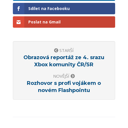
Sdílet na Facebooku
Poslat na Gmail
STARŠÍ
Obrazová reportáž ze 4. srazu
Xbox komunity ČR/SR
NOVĚJŠÍ
Rozhovor s profi vojákem o
novém Flashpointu