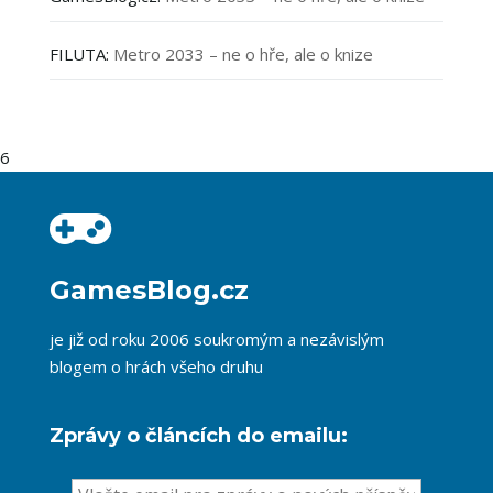
FILUTA
:
Metro 2033 – ne o hře, ale o knize
6
GamesBlog.cz
je již od roku 2006 soukromým a nezávislým
blogem o hrách všeho druhu
Zprávy o článcích do emailu: