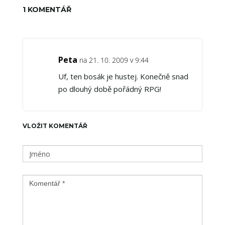
1 KOMENTÁŘ
Peta
na 21. 10. 2009 v 9:44
Uf, ten bosák je hustej. Konečně snad
po dlouhý době pořádný RPG!
VLOŽIT KOMENTÁŘ