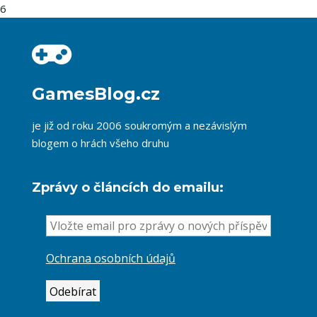
6
GamesBlog.cz
je již od roku 2006 soukromým a nezávislým
blogem o hrách všeho druhu
Zprávy o článcích do emailu:
Ochrana osobních údajů