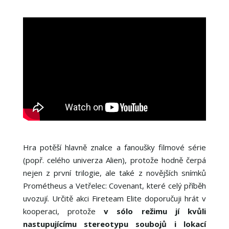
Hra potěší hlavně znalce a fanoušky filmové série
(popř. celého univerza Alien), protože hodně čerpá
nejen z první trilogie, ale také z novějších snímků
Prométheus a Vetřelec: Covenant, které celý příběh
uvozují. Určitě akci Fireteam Elite doporučuji hrát v
kooperaci, protože
v sólo režimu jí kvůli
nastupujícímu stereotypu soubojů i lokací