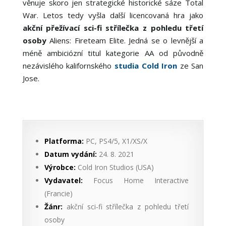
věnuje skoro jen strategické historické sáze Total
War. Letos tedy vyšla další licencovaná hra jako
akční přežívací sci-fi střílečka z pohledu třetí
osoby
Aliens: Fireteam Elite. Jedná se o levnější a
méně ambiciózní titul kategorie AA od původně
nezávislého kalifornského
studia Cold Iron
ze San
Jose.
Platforma:
PC, PS4/5, X1/XS/X
Datum vydání:
24. 8. 2021
Výrobce:
Cold Iron Studios (USA)
Vydavatel:
Focus Home Interactive
(Francie)
Žánr:
akční sci-fi střílečka z pohledu třetí
osoby