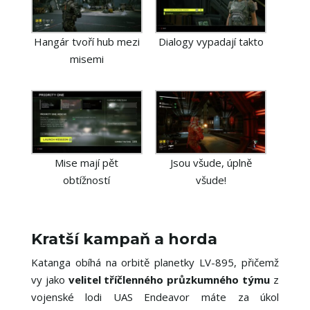
Hangár tvoří hub mezi
Dialogy vypadají takto
misemi
Mise mají pět
Jsou všude, úplně
obtížností
všude!
Kratší kampaň a horda
Katanga obíhá na orbitě planetky LV-895, přičemž
vy jako
velitel tříčlenného průzkumného týmu
z
vojenské lodi UAS Endeavor máte za úkol