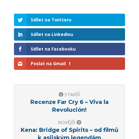
Sdílet na Twitteru
Sdílet na LinkedInu
Sdílet na Facebooku
Poslat na Gmail
1
STARŠÍ
Recenze Far Cry 6 – Viva la
Revolución!
NOVĚJŠÍ
Kena: Bridge of Spirits – od filmů
k asijským legendám