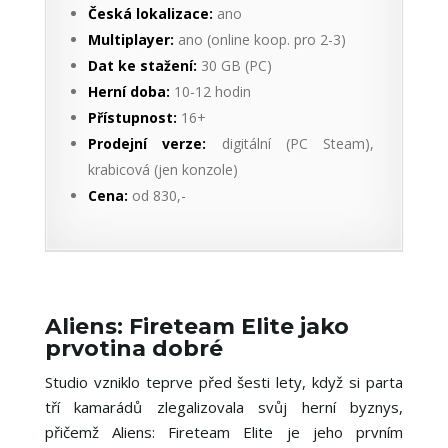
Česká lokalizace:
ano
Multiplayer:
ano (online koop. pro 2-3)
Dat ke stažení:
30 GB (PC)
Herní doba:
10-12 hodin
Přístupnost:
16+
Prodejní verze:
digitální (PC Steam),
krabicová (jen konzole)
Cena:
od 830,-
Aliens: Fireteam Elite jako
prvotina dobré
Studio vzniklo teprve před šesti lety, když si parta
tří kamarádů zlegalizovala svůj herní byznys,
přičemž Aliens: Fireteam Elite je jeho prvním