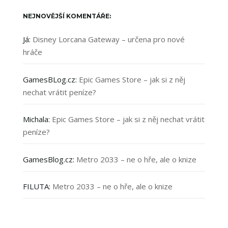
NEJNOVĚJŠÍ KOMENTÁŘE:
Já
:
Disney Lorcana Gateway – určena pro nové
hráče
GamesBLog.cz
:
Epic Games Store – jak si z něj
nechat vrátit peníze?
Michala
:
Epic Games Store – jak si z něj nechat vrátit
peníze?
GamesBlog.cz
:
Metro 2033 – ne o hře, ale o knize
FILUTA
:
Metro 2033 – ne o hře, ale o knize