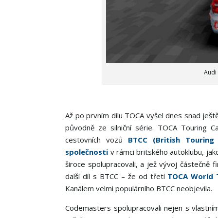
Audi 
Až po prvním dílu TOCA vyšel dnes snad ještě
původně ze silniční série. TOCA Touring Car
cestovních vozů
BTCC (British Touring
společnosti
v rámci britského autoklubu, jak
široce spolupracovali, a jež vývoj částečně 
další díl s BTCC – že od třetí
TOCA World 
Kanálem velmi populárního BTCC neobjevila.
Codemasters spolupracovali nejen s vlastní