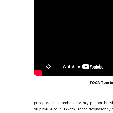
TOCA Tourin
Jako poradce a ambasador hry působil brit
stupínku. A co je unikátní, tento dvojnásobný