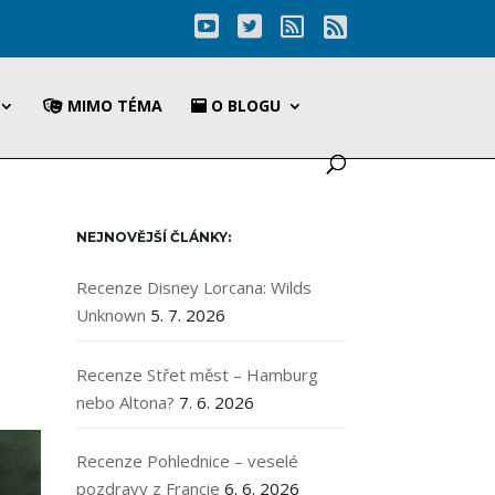
MIMO TÉMA
O BLOGU
NEJNOVĚJŠÍ ČLÁNKY:
Recenze Disney Lorcana: Wilds
Unknown
5. 7. 2026
Recenze Střet měst – Hamburg
nebo Altona?
7. 6. 2026
Recenze Pohlednice – veselé
pozdravy z Francie
6. 6. 2026