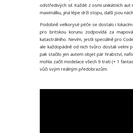
odstředivých sil. Každé z osmi unikátních aut 
maximálku, jiná lépe drží stopu, další jsou nác
Podobně velkorysé péče se dostalo i lokacím. 
pro britskou korunu zodpovídá za mapov
katastrálního. Nevím, jestli speciálně pro Co
ale každopádně od nich tvůrci dostali velmi
pak stačilo jen autem objet pár hrabství, nafo
mohla začít modelace všech 9 tratí (+ 1 fant
vůči svým reálným předobrazům.