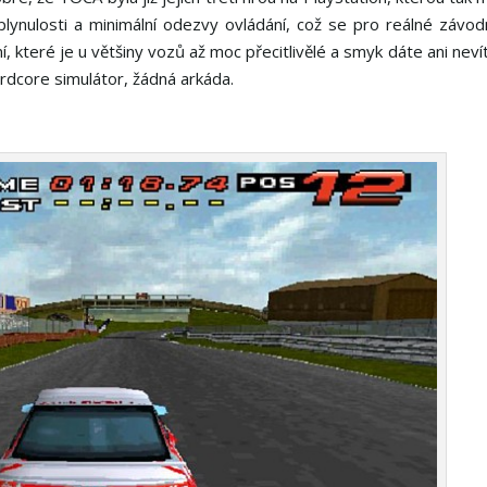
ynulosti a minimální odezvy ovládání, což se pro reálné závod
í, které je u většiny vozů až moc přecitlivělé a smyk dáte ani nevít
rdcore simulátor, žádná arkáda.