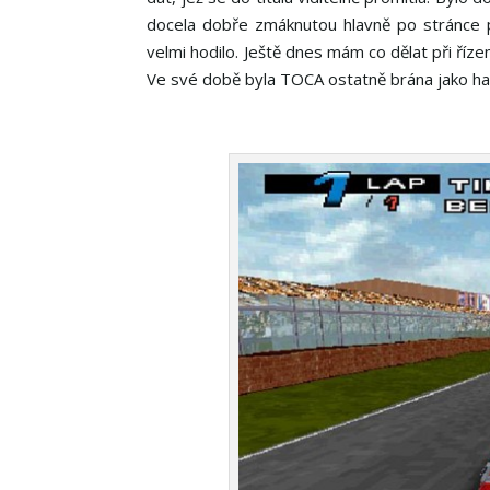
docela dobře zmáknutou hlavně po stránce pl
velmi hodilo. Ještě dnes mám co dělat při řízen
Ve své době byla TOCA ostatně brána jako ha