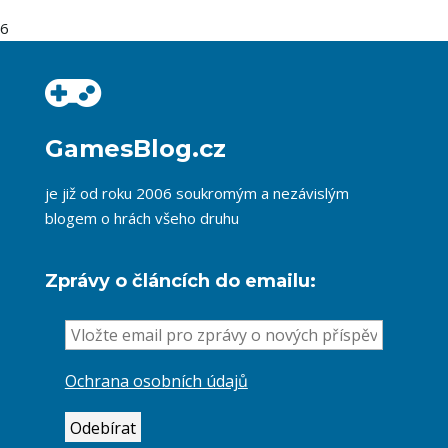
6
GamesBlog.cz
je již od roku 2006 soukromým a nezávislým
blogem o hrách všeho druhu
Zprávy o článcích do emailu:
Ochrana osobních údajů