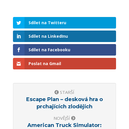
Sdílet na Twitteru
Sdílet na LinkedInu
Sdílet na Facebooku
Poslat na Gmail
STARŠÍ
Escape Plan – desková hra o
prchajících zlodějích
NOVĚJŠÍ
American Truck Simulator: