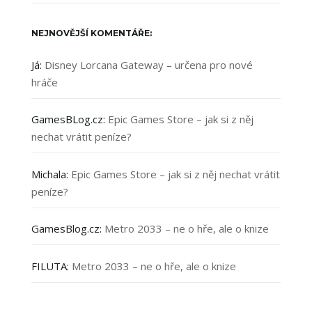
NEJNOVĚJŠÍ KOMENTÁŘE:
Já
:
Disney Lorcana Gateway – určena pro nové
hráče
GamesBLog.cz
:
Epic Games Store – jak si z něj
nechat vrátit peníze?
Michala
:
Epic Games Store – jak si z něj nechat vrátit
peníze?
GamesBlog.cz
:
Metro 2033 – ne o hře, ale o knize
FILUTA
:
Metro 2033 – ne o hře, ale o knize